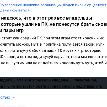
Во вселенной Insomniac организации Людей Икс не существует
ждены скрываться
 надеюсь, что в этот раз все владельцы
 которые ушли на ПК, не понесутся брать снов
и пары игр
 стоит как средний ПК, при этом игры стоят конски и их
считать можно. Ну т.е. политика получается такой: купи
оль, плоти кучу бабок за наши 10 крутых игр, которые
0 часов, а потом сиди кукуй пару лет, пока мы ещё что-т
не выпустим или не апдейтнем консоль чуть чуть, чтобы
остью