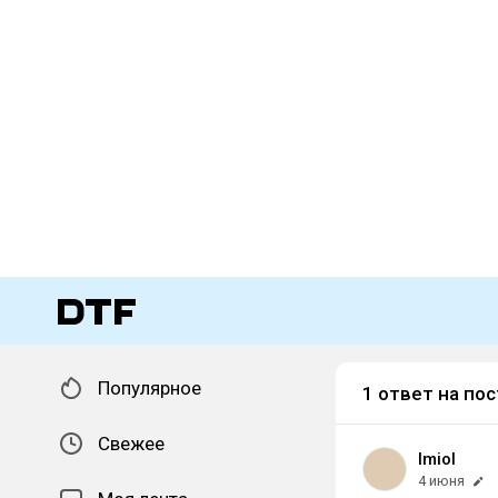
Популярное
1 ответ на пос
Свежее
lmiol
4 июня