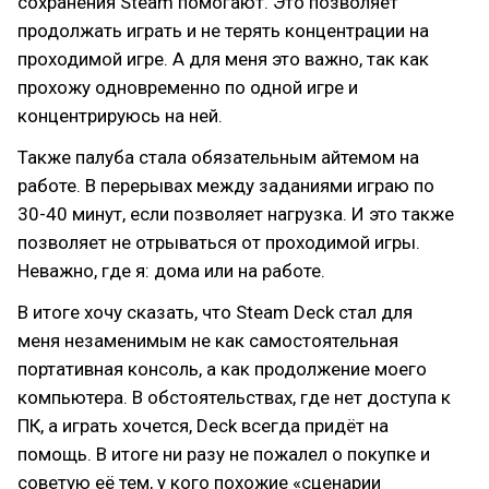
сохранения Steam помогают. Это позволяет
продолжать играть и не терять концентрации на
проходимой игре. А для меня это важно, так как
прохожу одновременно по одной игре и
концентрируюсь на ней.
Также палуба стала обязательным айтемом на
работе. В перерывах между заданиями играю по
30-40 минут, если позволяет нагрузка. И это также
позволяет не отрываться от проходимой игры.
Неважно, где я: дома или на работе.
В итоге хочу сказать, что Steam Deck стал для
меня незаменимым не как самостоятельная
портативная консоль, а как продолжение моего
компьютера. В обстоятельствах, где нет доступа к
ПК, а играть хочется, Deck всегда придёт на
помощь. В итоге ни разу не пожалел о покупке и
советую её тем, у кого похожие «сценарии