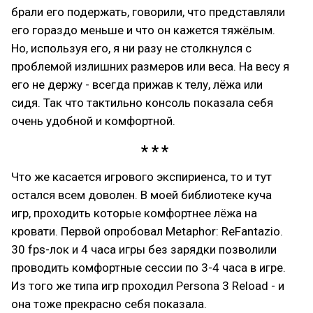
брали его подержать, говорили, что представляли
его гораздо меньше и что он кажется тяжёлым.
Но, используя его, я ни разу не столкнулся с
проблемой излишних размеров или веса. На весу я
его не держу - всегда прижав к телу, лёжа или
сидя. Так что тактильно консоль показала себя
очень удобной и комфортной.
Что же касается игрового экспириенса, то и тут
остался всем доволен. В моей библиотеке куча
игр, проходить которые комфортнее лёжа на
кровати. Первой опробовал Metaphor: ReFantazio.
30 fps-лок и 4 часа игры без зарядки позволили
проводить комфортные сессии по 3-4 часа в игре.
Из того же типа игр проходил Persona 3 Reload - и
она тоже прекрасно себя показала.