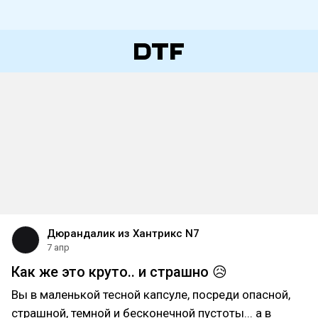
Дюрандалик из Хантрикс N7
7 апр
Как же это круто.. и страшно 😥
Вы в маленькой тесной капсуле, посреди опасной,
страшной, темной и бесконечной пустоты... а в