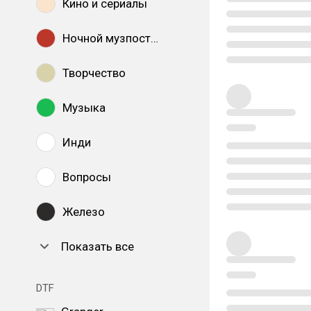
Кино и сериалы
Ночной музпостинг
Творчество
Музыка
Инди
Вопросы
Железо
Показать все
DTF