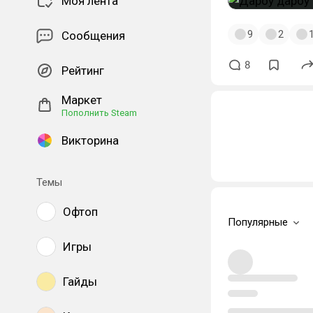
Моя лента
9
2
Сообщения
8
Рейтинг
Маркет
Пополнить Steam
Викторина
Темы
Офтоп
Популярные
Игры
Гайды