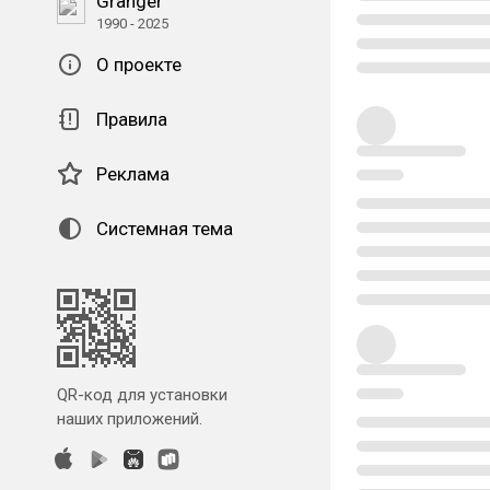
Granger
1990 - 2025
О проекте
Правила
Реклама
Системная тема
QR-код для установки
наших приложений.