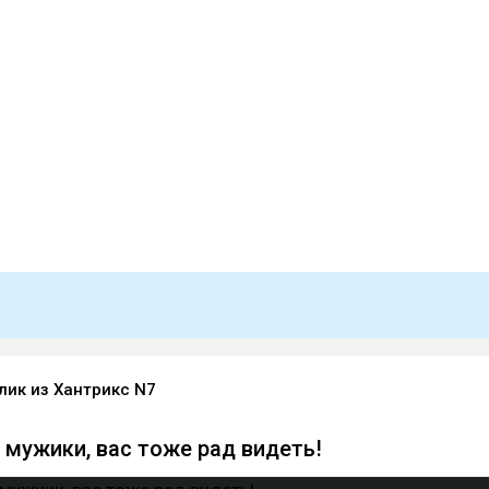
ик из Хантрикс N7
 мужики, вас тоже рад видеть!