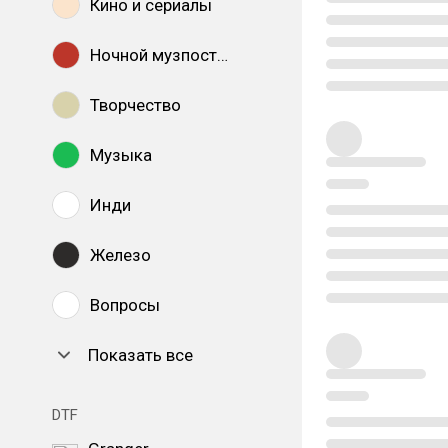
Кино и сериалы
Ночной музпостинг
Творчество
Музыка
Инди
Железо
Вопросы
Показать все
DTF