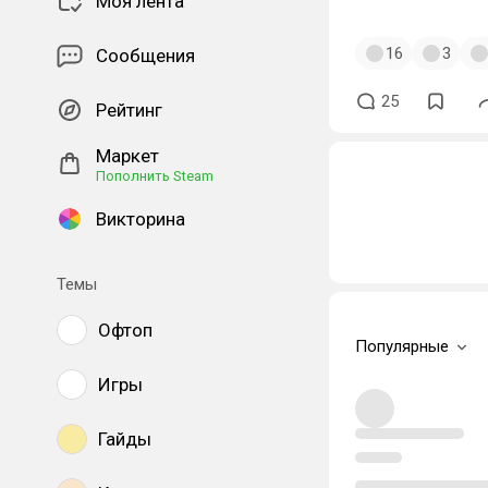
Моя лента
16
3
Сообщения
25
Рейтинг
Маркет
Пополнить Steam
Викторина
Темы
Офтоп
Популярные
Игры
Гайды