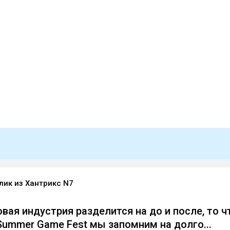
ик из Хантрикс N7
вая индустрия разделится на до и после, то ч
Summer Game Fest мы запомним на долго...