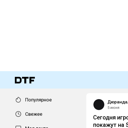
Популярное
Дюрандал
5 июня
Свежее
Сегодня игро
покажут на 