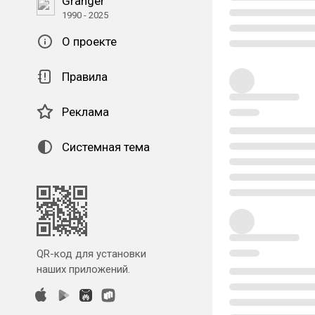
Granger
1990 - 2025
О проекте
Правила
Реклама
Системная тема
QR-код для установки
наших приложений.