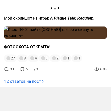
Мой скриншот из игры:
A Plague Tale: Requiem.
ФОТООХОТА ОТКРЫТА!
27
8
4
3
2
1
1
93
5
6.8K
12 ответов на пост