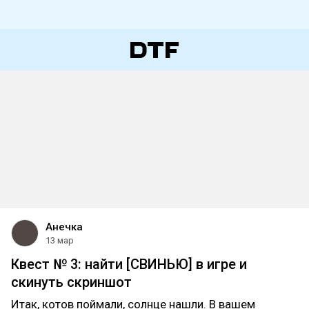
Анечка
13 мар
Квест № 3: найти [СВИНЬЮ] в игре и
скинуть скриншот
Итак, котов поймали, солнце нашли. В вашем