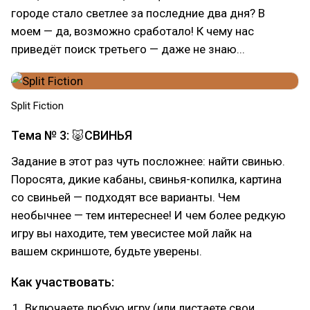
городе стало светлее за последние два дня? В
моем — да, возможно сработало! К чему нас
приведёт поиск третьего — даже не знаю...
Split Fiction
Тема № 3: 🐷СВИНЬЯ
Задание в этот раз чуть посложнее: найти свинью.
Поросята, дикие кабаны, свинья-копилка, картина
со свиньей — подходят все варианты. Чем
необычнее — тем интереснее! И чем более редкую
игру вы находите, тем увесистее мой лайк на
вашем скриншоте, будьте уверены.
Как участвовать:
Включаете любую игру (или листаете свои