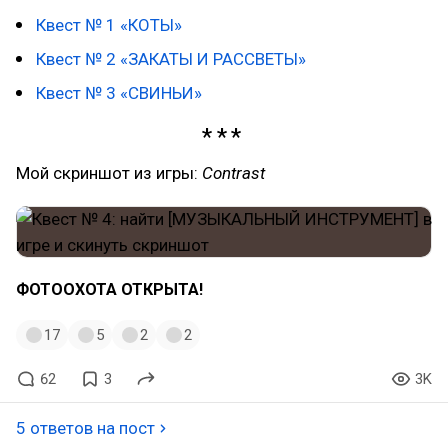
Квест № 1 «КОТЫ»
Квест № 2 «ЗАКАТЫ И РАССВЕТЫ»
Квест № 3 «СВИНЬИ»
Мой скриншот из игры:
Contrast
ФОТООХОТА ОТКРЫТА!
17
5
2
2
62
3
3K
5 ответов на пост