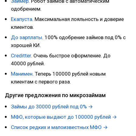
Займер
. Робот займов с автоматическим
одобрением.
Екапуста
. Максимальная лояльность и доверие
клиентов.
До зaрплaты
. 100% одобрение займов под 0% с
хорошей КИ.
Creditter
. Очень быстрое оформление. До
40000 рублей.
Манимен
. Теперь 100000 рублей новым
клиентам с первого раза.
Другие предложения по микрозаймам
Займы до 30000 рублей под 0% →
МФО, которые выдают до 100000 рублей →
Список редких и малоизвестных МФО →