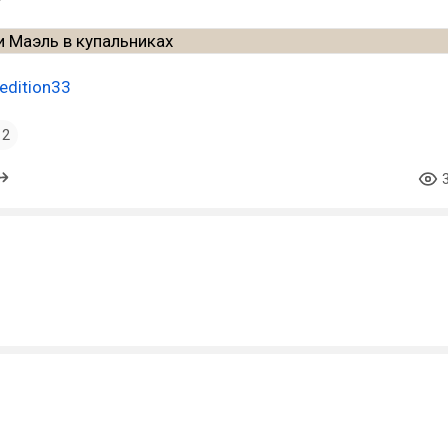
edition33
2