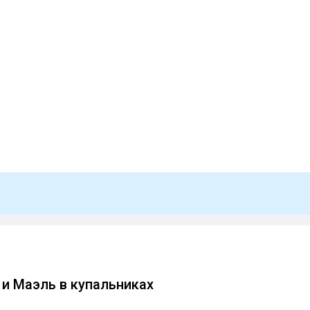
 и Маэль в купальниках
a