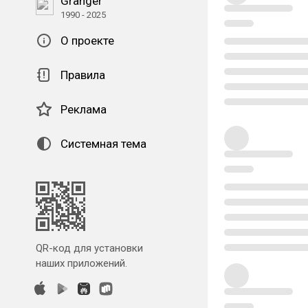
Granger
1990 - 2025
О проекте
Правила
Реклама
Системная тема
QR-код для установки
наших приложений.