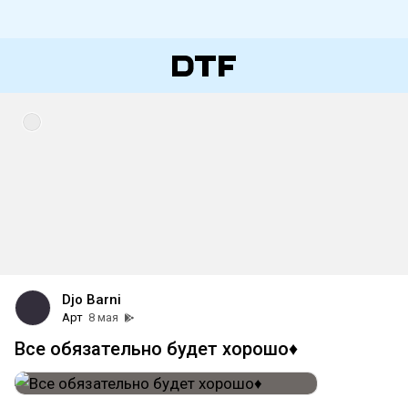
Djo Barni
Арт
8 мая
Все обязательно будет хорошо♦️