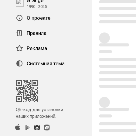
Granger
1990 - 2025
О проекте
Правила
Реклама
Системная тема
QR-код для установки
наших приложений.