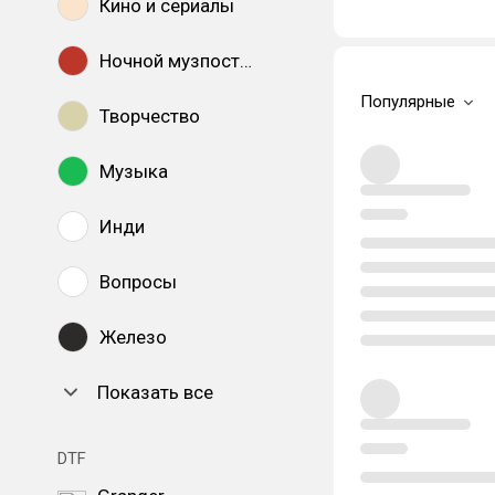
Кино и сериалы
Ночной музпостинг
Популярные
Творчество
Музыка
Инди
Вопросы
Железо
Показать все
DTF