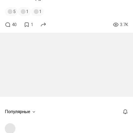
5
1
1
40
1
3.7K
Популярные