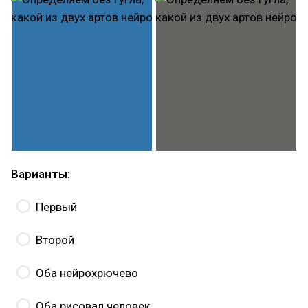
Варианты:
Первый
Второй
Оба нейрохрючево
Оба рисовал человек