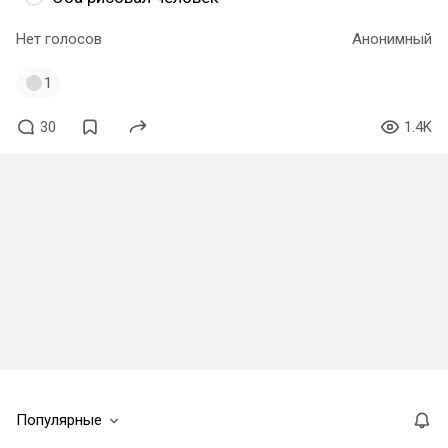
Нет голосов
Анонимный
1
30
1.4K
Популярные