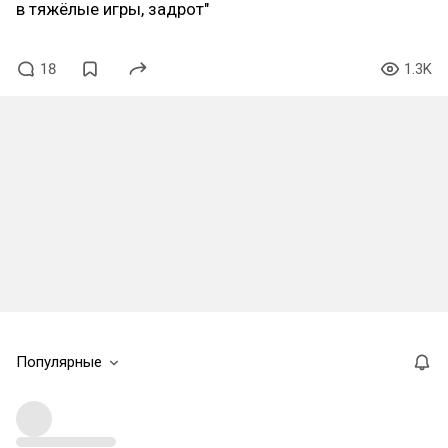
в тяжёлые игры, задрот"
18
1.3K
Популярные