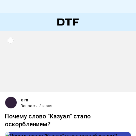
x m
Вопросы
3 июня
Почему слово "Казуал" стало
оскорблением?