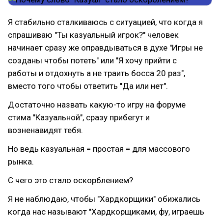
Я стабильно сталкиваюсь с ситуацией, что когда я
спрашиваю "Ты казуальный игрок?" человек
начинает сразу же оправдываться в духе "Игры не
созданы чтобы потеть" или "Я хочу прийти с
работы и отдохнуть а не траить босса 20 раз",
вместо того чтобы ответить "Да или нет".
Достаточно назвать какую-то игру на форуме
стима "Казуальной", сразу прибегут и
возненавидят тебя.
Но ведь казуальная = простая = для массового
рынка.
С чего это стало оскорблением?
Я не наблюдаю, чтобы "Хардкорщики" обижались
когда нас называют "Хардкорщиками, фу, играешь