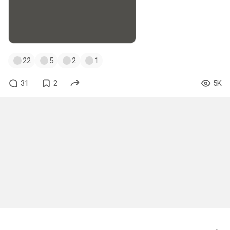
22
5
2
1
31
2
5K