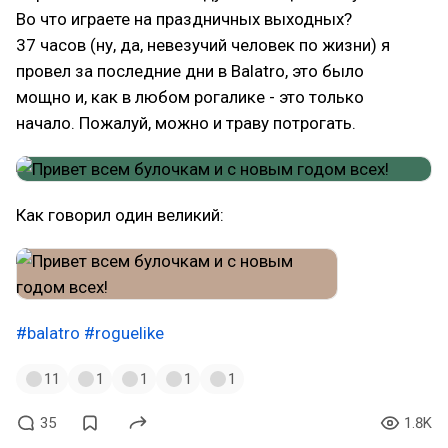
Во что играете на праздничных выходных?
37 часов (ну, да, невезучий человек по жизни) я
провел за последние дни в Balatro, это было
мощно и, как в любом рогалике - это только
начало. Пожалуй, можно и траву потрогать.
Как говорил один великий:
#balatro
#roguelike
11
1
1
1
1
35
1.8K