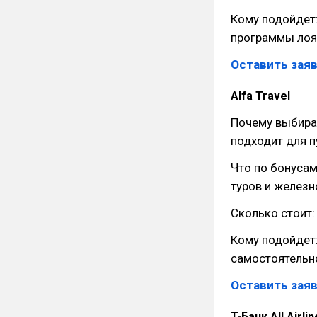
Кому подойдет:
программы лоя
Оставить заяв
Alfa Travel
Почему выбира
подходит для п
Что по бонусам
туров и железн
Сколько стоит:
Кому подойдет:
самостоятельн
Оставить заяв
T-Банк All Airli