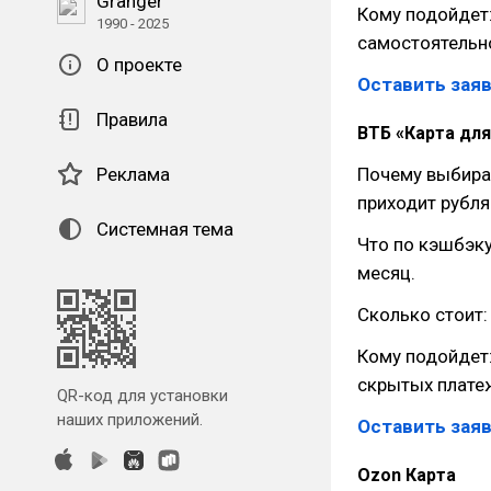
Granger
Кому подойдет:
1990 - 2025
самостоятельно
О проекте
Оставить заяв
Правила
ВТБ «Карта дл
Реклама
Почему выбира
приходит рубля
Системная тема
Что по кэшбэку
месяц.
Сколько стоит:
Кому подойдет:
скрытых плате
QR-код для установки
наших приложений.
Оставить заяв
Ozon Карта