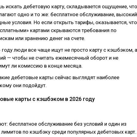
ь искать дебетовую карту, складывается ощущение, чт
лагают одно и то же: бесплатное обслуживание, высокий
ные условия. Но если открыть тарифы, оказывается, что
есплатными» картами скрываются требования по
искам или хранению денег на счете.
 году люди все чаще ищут не просто карту с кэшбэком, 
вий — чтобы не считать ежемесячный оборот и не
имут ли комиссию в конце месяца.
акие дебетовые карты сейчас выглядят наиболее
кому они подойдут.
овые карты с кэшбэком в 2026 году
т: бесплатное обслуживание без условий и один из
 лимитов по кэшбэку среди популярных дебетовых карт.