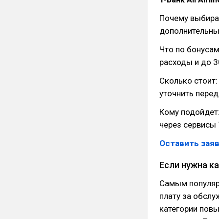
Почему выбираю
дополнительные
Что по бонусам
расходы и до 3
Сколько стоит:
уточнить пере
Кому подойдет:
через сервисы 
Оставить заяв
Если нужна к
Самым популярн
плату за обслу
категории пов