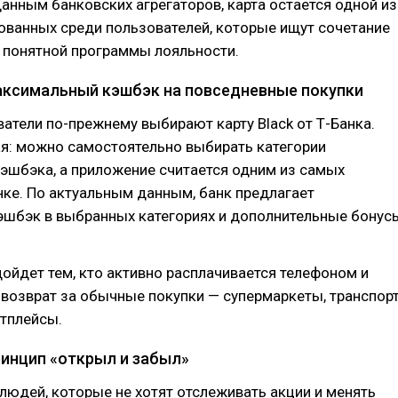
данным банковских агрегаторов, карта остается одной из
ованных среди пользователей, которые ищут сочетание
 понятной программы лояльности.
аксимальный кэшбэк на повседневные покупки
атели по-прежнему выбирают карту Black от Т-Банка.
ая: можно самостоятельно выбирать категории
эшбэка, а приложение считается одним из самых
ке. По актуальным данным, банк предлагает
шбэк в выбранных категориях и дополнительные бонус
дойдет тем, кто активно расплачивается телефоном и
 возврат за обычные покупки — супермаркеты, транспорт
етплейсы.
ринцип «открыл и забыл»
 людей, которые не хотят отслеживать акции и менять