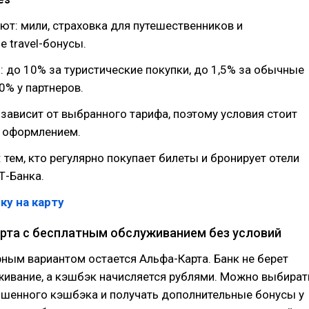
т: мили, страховка для путешественников и
 travel-бонусы.
: до 10% за туристические покупки, до 1,5% за обычные
0% у партнеров.
 зависит от выбранного тарифа, поэтому условия стоит
д оформлением.
 тем, кто регулярно покупает билеты и бронирует отели
Т-Банка.
ку на карту
арта с бесплатным обслуживанием без условий
ым вариантом остается Альфа-Карта. Банк не берет
живание, а кэшбэк начисляется рублями. Можно выбират
ышенного кэшбэка и получать дополнительные бонусы у