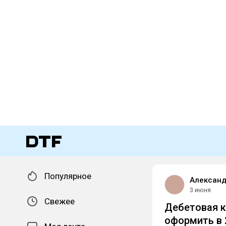
Популярное
Александ
3 июня
Свежее
Дебетовая к
оформить в 