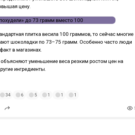
овышая цену.
андартная плитка весила 100 граммов, то сейчас многие
ают шоколадки по 73–75 грамм. Особенно часто люди
факт в магазинах.
 объясняют уменьшение веса резким ростом цен на
ругие ингредиенты.
34
6
5
1
1
1