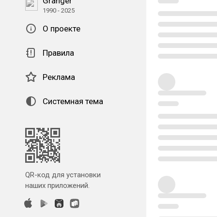
Granger
1990 - 2025
О проекте
Правила
Реклама
Системная тема
QR-код для установки
наших приложений.