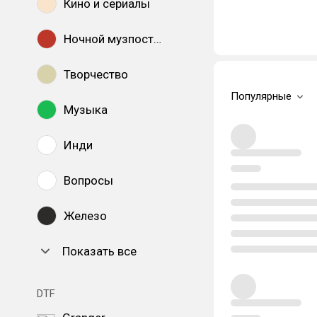
Кино и сериалы
Ночной музпостинг
Творчество
Популярные
Музыка
Инди
Вопросы
Железо
Показать все
DTF