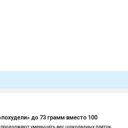
похудели» до 73 грамм вместо 100
 продолжают уменьшать вес шоколадных плиток,