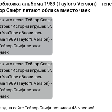
бложка альбома 1989 (Taylor's Version) - теп
ор Свифт летают облака вместо чаек
зад на сайте Тейлор Свифт появился 48-часовой