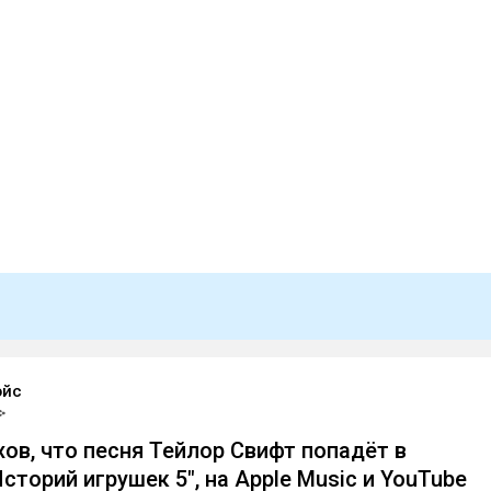
эйс
хов, что песня Тейлор Свифт попадёт в
сторий игрушек 5", на Apple Music и YouTube