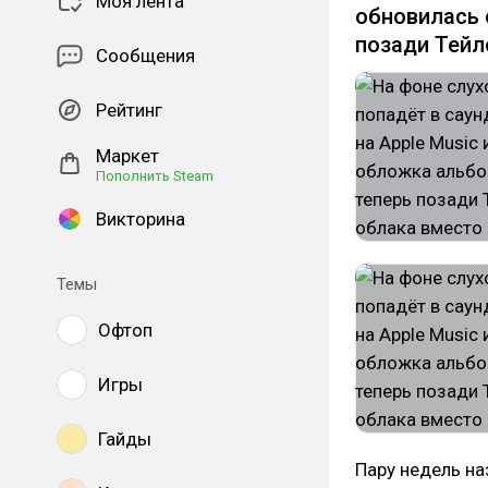
Моя лента
обновилась о
позади Тейл
Сообщения
Рейтинг
Маркет
Пополнить Steam
Викторина
Темы
Офтоп
Игры
Гайды
Пару недель на