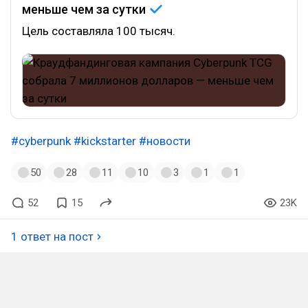
меньше чем за
сутки
Цель составляла 100 тысяч.
#cyberpunk
#kickstarter
#новости
50
28
11
10
3
1
1
52
15
23K
1 ответ на пост