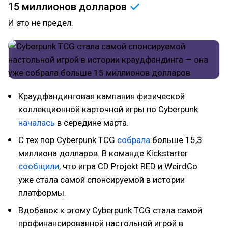
15 миллионов
долларов
И это не предел.
Краудфандинговая кампания физической
коллекционной карточной игры по Cyberpunk
началась
в середине марта.
С тех пор Cyberpunk TCG
собрала
больше 15,3
миллиона долларов. В команде Kickstarter
сообщили
, что игра CD Projekt RED и WeirdCo
уже стала самой спонсируемой в истории
платформы.
Вдобавок к этому Cyberpunk TCG стала самой
профинансированной настольной игрой в