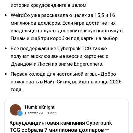
истории краудфандинга в целом.
WeirdCo уже рассказала о целях за 15,5 и 16
миллионов долларов. Если игра достигнет их,
владельцы получат дополнительную карточку с
Панам и ещё три коробки под карты на выбор.
Все поддержавшие Cyberpunk TCG также
получат эксклюзивные версии карточек с
Дэвидом и Люси из аниме Edgerunners.
Первая колода для настольной игры, «Добро
пожаловать в Найт-Сити», выйдет в конце 2026
года.
HumbleKnight
Настолки
18 мар
Краудфандинговая кампания Cyberpunk
TCG собрала 7 миллионов долларов —