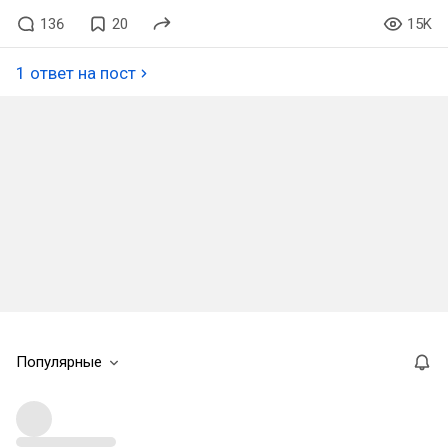
136
20
15K
1 ответ на пост
Популярные