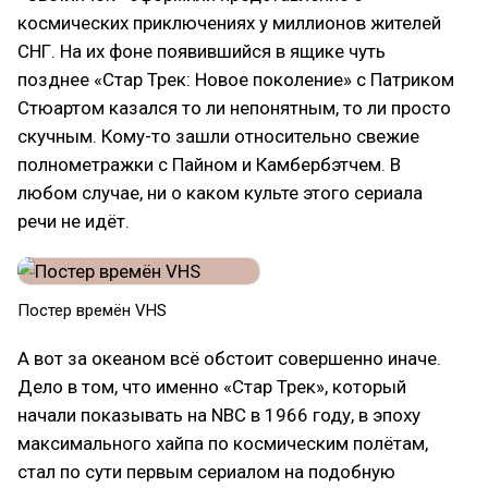
космических приключениях у миллионов жителей
СНГ. На их фоне появившийся в ящике чуть
позднее «Стар Трек: Новое поколение» с Патриком
Стюартом казался то ли непонятным, то ли просто
скучным. Кому-то зашли относительно свежие
полнометражки с Пайном и Камбербэтчем. В
любом случае, ни о каком культе этого сериала
речи не идёт.
Постер времён VHS
А вот за океаном всё обстоит совершенно иначе.
Дело в том, что именно «Стар Трек», который
начали показывать на NBC в 1966 году, в эпоху
максимального хайпа по космическим полётам,
стал по сути первым сериалом на подобную