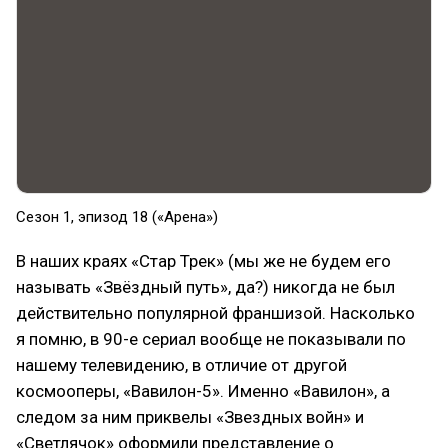
Сезон 1, эпизод 18 («Арена»)
В наших краях «Стар Трек» (мы же не будем его
называть «Звёздный путь», да?) никогда не был
действительно популярной франшизой. Насколько
я помню, в 90-е сериал вообще не показывали по
нашему телевидению, в отличие от другой
космооперы, «Вавилон-5». Именно «Вавилон», а
следом за ним приквелы «Звездных войн» и
«Светлячок» оформили представление о