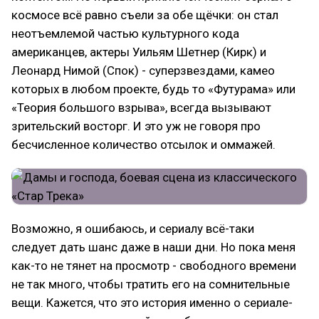
космосе всё равно съели за обе щёчки: он стал
неотъемлемой частью культурного кода
американцев, актеры Уильям Шетнер (Кирк) и
Леонард Нимой (Спок) - суперзвездами, камео
которых в любом проекте, будь то «Футурама» или
«Теория большого взрыва», всегда вызывают
зрительский восторг. И это уж не говоря про
бесчисленное количество отсылок и оммажей.
Возможно, я ошибаюсь, и сериалу всё-таки
следует дать шанс даже в наши дни. Но пока меня
как-то не тянет на просмотр - свободного времени
не так много, чтобы тратить его на сомнительные
вещи. Кажется, что это история именно о сериале-