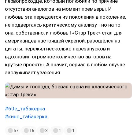
первопроходце, который полюбили по причине
отсутствия аналогов на момент премьеры. И
любовь эта передаётся из поколения в поколение,
не подвергаясь критическому анализу - но на то
она, собственно, и любовь ! «Стар Трек» стал для
американцев настоящей скрепой, разошёлся на
цитаты, пережил несколько перезапусков и
вдохновил огромное количество авторов на
крутые проекты. А значит, сериал в любом случае
заслуживает уважения.
#60е_табакерка
#кино_табакерка
57
16
3
1
1