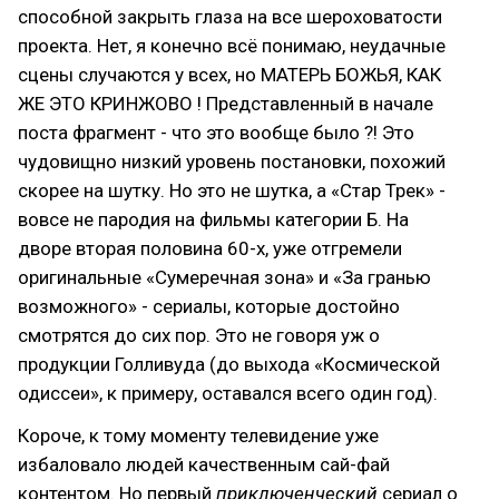
способной закрыть глаза на все шероховатости
проекта. Нет, я конечно всё понимаю, неудачные
сцены случаются у всех, но МАТЕРЬ БОЖЬЯ, КАК
ЖЕ ЭТО КРИНЖОВО ! Представленный в начале
поста фрагмент - что это вообще было ?! Это
чудовищно низкий уровень постановки, похожий
скорее на шутку. Но это не шутка, а «Стар Трек» -
вовсе не пародия на фильмы категории Б. На
дворе вторая половина 60-х, уже отгремели
оригинальные «Сумеречная зона» и «За гранью
возможного» - сериалы, которые достойно
смотрятся до сих пор. Это не говоря уж о
продукции Голливуда (до выхода «Космической
одиссеи», к примеру, оставался всего один год).
Короче, к тому моменту телевидение уже
избаловало людей качественным сай-фай
контентом. Но первый
приключенческий
сериал о