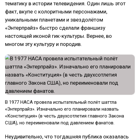
тематику в истории телевидения. Один лишь этот
факт, вкупе с колоритными персонажами,
уникальными планетами и звездолётом
«Энтерпрайз» быстро сделали франшизу
настоящей иконой гик-культуры. Вернее, во
многом эту культуру и породив.
В 1977 НАСА провела испытательный полёт шаттла
«Энтерпрайз». Изначально его планировали назвать
«Конституция» (в честь двухсотлетия главного Закона
США), но переименовали под давлением фанатов.
Неудивительно, что тогдашняя публика оказалась