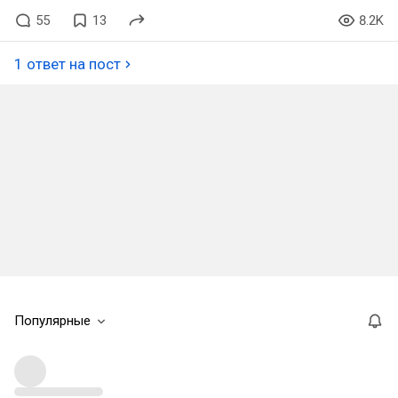
55
13
8.2K
1 ответ на пост
Популярные