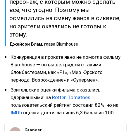
персонаж, с которым можно сделать
всё, что угодно. Поэтому мы
осмелились на смену жанра в сиквеле,
но зрители оказались не готовы к
этому.
Джейсон Блам
, глава Blumhouse
Конкуренция в прокате явно не помогла фильму
Blumhouse — он вышел рядом с такими
блокбастерами, как «F1», «Мир Юрского
периода: Возрождение» и «Супермен».
Зрительские оценки фильма оказались
сдержанными: на
Rotten Tomatoes
пользовательский рейтинг составил 82%, но на
IMDb
оценка достигла лишь 6,3 балла из 100.
Granger