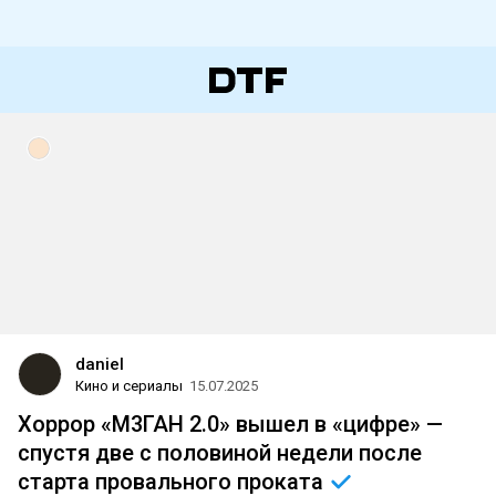
daniel
Кино и сериалы
15.07.2025
Хоррор «М3ГАН 2.0» вышел в «цифре» —
спустя две с половиной недели после
старта провального
проката