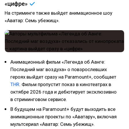
«цифре»
На стриминге также выйдет анимационное шоу
«Аватар: Семь убежищ».
Анимационный фильм «Легенда об Аанге:
Последний маг воздуха» о повзрослевших
героях выйдет сразу на Paramount+, сообщает
THR
. Фильм пропустит показ в кинотеатрах в
октябре 2026 года и дебютирует эксклюзивно
в стриминговом сервисе.
В будущем на Paramount+ будут выходить все
анимационные проекты по «Аватару», включая
мультсериал «Аватар: Семь убежищ».