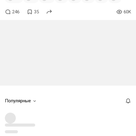
246
35
60K
Популярные