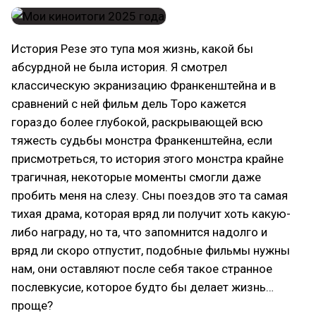
История Резе это тупа моя жизнь, какой бы
абсурдной не была история. Я смотрел
классическую экранизацию Франкенштейна и в
сравнений с ней фильм дель Торо кажется
гораздо более глубокой, раскрывающей всю
тяжесть судьбы монстра Франкенштейна, если
присмотреться, то история этого монстра крайне
трагичная, некоторые моменты смогли даже
пробить меня на слезу. Сны поездов это та самая
тихая драма, которая вряд ли получит хоть какую-
либо награду, но та, что запомнится надолго и
вряд ли скоро отпустит, подобные фильмы нужны
нам, они оставляют после себя такое странное
послевкусие, которое будто бы делает жизнь…
проще?