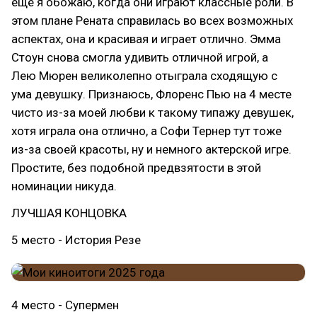
ещё я обожаю, когда они играют классные роли. В
этом плане Рената справилась во всех возможных
аспектах, она и красивая и играет отлично. Эмма
Стоун снова смогла удивить отличной игрой, а
Лею Мюрен великолепно отыграла сходящую с
ума девушку. Признаюсь, Флоренс Пью на 4 месте
чисто из-за моей любви к такому типажу девушек,
хотя играла она отлично, а Софи Тернер тут тоже
из-за своей красоты, ну и немного актерской игре.
Простите, без подобной предвзятости в этой
номинации никуда.
ЛУЧШАЯ КОНЦОВКА
5 место - История Резе
4 место - Супермен