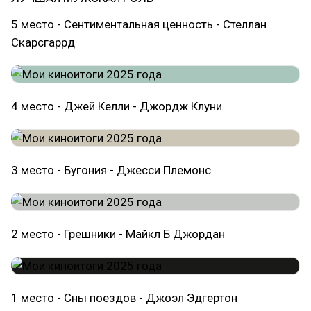
5 место - Сентиментальная ценность - Стеллан
Скарсгаррд
4 место - Джей Келли - Джордж Клуни
3 место - Бугония - Джесси Племонс
2 место - Грешники - Майкл Б Джордан
1 место - Сны поездов - Джоэл Эдгертон