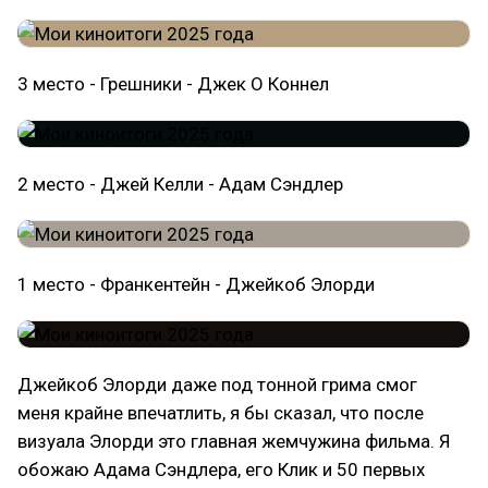
3 место - Грешники - Джек О Коннел
2 место - Джей Келли - Адам Сэндлер
1 место - Франкентейн - Джейкоб Элорди
Джейкоб Элорди даже под тонной грима смог
меня крайне впечатлить, я бы сказал, что после
визуала Элорди это главная жемчужина фильма. Я
обожаю Адама Сэндлера, его Клик и 50 первых