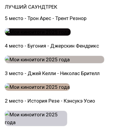
ЛУЧШИЙ САУНДТРЕК
5 место - Трон Арес - Трент Резнор
4 место - Бугония - Джерскин Фендрикс
3 место - Джей Келли - Николас Брителл
2 место - История Резе - Кэнсукэ Усио