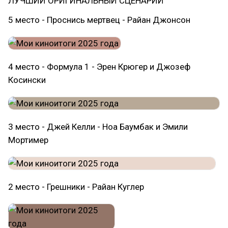
ЛУЧШИЙ ОРИГИНАЛЬНЫЙ СЦЕНАРИЙ
5 место - Проснись мертвец - Райан Джонсон
4 место - Формула 1 - Эрен Крюгер и Джозеф
Косински
3 место - Джей Келли - Ноа Баумбак и Эмили
Мортимер
2 место - Грешники - Райан Куглер