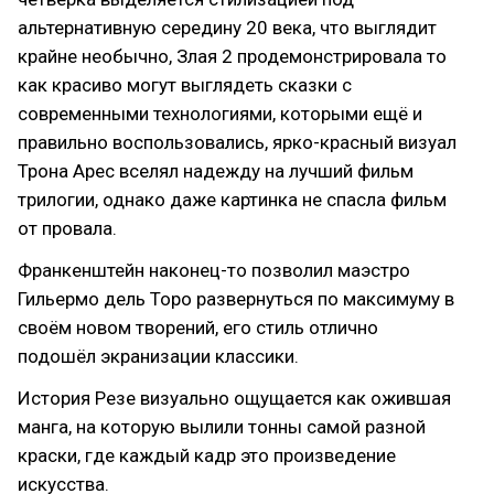
альтернативную середину 20 века, что выглядит
крайне необычно, Злая 2 продемонстрировала то
как красиво могут выглядеть сказки с
современными технологиями, которыми ещё и
правильно воспользовались, ярко-красный визуал
Трона Арес вселял надежду на лучший фильм
трилогии, однако даже картинка не спасла фильм
от провала.
Франкенштейн наконец-то позволил маэстро
Гильермо дель Торо развернуться по максимуму в
своём новом творений, его стиль отлично
подошёл экранизации классики.
История Резе визуально ощущается как ожившая
манга, на которую вылили тонны самой разной
краски, где каждый кадр это произведение
искусства.