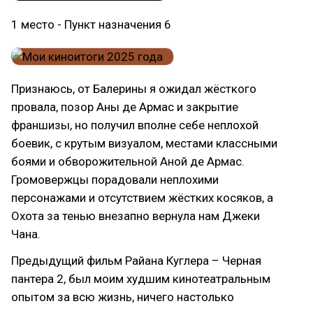
1 место - Пункт назначения 6
Признаюсь, от Балерины я ожидал жёсткого
провала, позор Аны де Армас и закрытие
франшизы, но получил вполне себе неплохой
боевик, с крутым визуалом, местами классными
боями и обворожительной Аной де Армас.
Громовержцы порадовали неплохими
персонажами и отсутствием жёстких косяков, а
Охота за тенью внезапно вернула нам Джеки
Чана.
Предыдущий фильм Райана Куглера – Черная
пантера 2, был моим худшим кинотеатральным
опытом за всю жизнь, ничего настолько