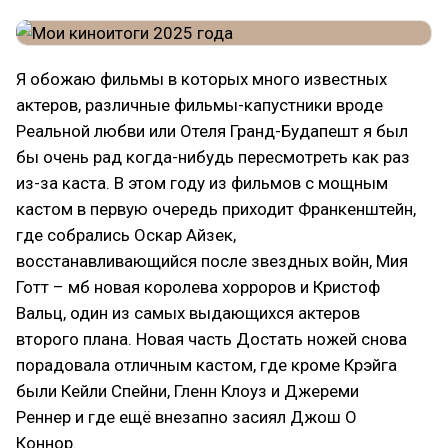
Я обожаю фильмы в которых много известных
актеров, различные фильмы-капустники вроде
Реальной любви или Отеля Гранд-Будапешт я был
бы очень рад когда-нибудь пересмотреть как раз
из-за каста. В этом году из фильмов с мощным
кастом в первую очередь приходит Франкенштейн,
где собрались Оскар Айзек,
восстанавливающийся после звездных войн, Мия
Готт – мб новая королева хорроров и Кристоф
Вальц, один из самых выдающихся актеров
второго плана. Новая часть Достать ножей снова
порадовала отличным кастом, где кроме Крэйга
были Кейли Спейни, Гленн Клоуз и Джереми
Реннер и где ещё внезапно засиял Джош О
Коннор.