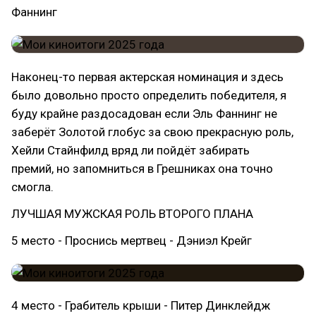
Фаннинг
Наконец-то первая актерская номинация и здесь
было довольно просто определить победителя, я
буду крайне раздосадован если Эль Фаннинг не
заберёт Золотой глобус за свою прекрасную роль,
Хейли Стайнфилд вряд ли пойдёт забирать
премий, но запомниться в Грешниках она точно
смогла.
ЛУЧШАЯ МУЖСКАЯ РОЛЬ ВТОРОГО ПЛАНА
5 место - Проснись мертвец - Дэниэл Крейг
4 место - Грабитель крыши - Питер Динклейдж