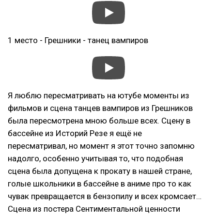
1 место - Грешники - танец вампиров
Я люблю пересматривать на ютубе моменты из
фильмов и сцена танцев вампиров из Грешников
была пересмотрена мною больше всех. Сцену в
бассейне из Историй Резе я ещё не
пересматривал, но момент я этот точно запомню
надолго, особенно учитывая то, что подобная
сцена была допущена к прокату в нашей стране,
голые школьники в бассейне в аниме про то как
чувак превращается в бензопилу и всех кромсает…
Сцена из постера Сентиментальной ценности