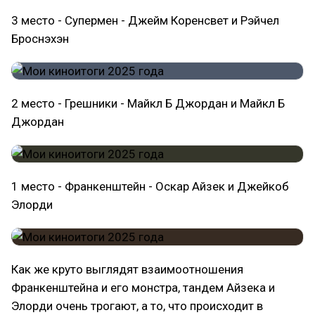
3 место - Супермен - Джейм Коренсвет и Рэйчел
Броснэхэн
2 место - Грешники - Майкл Б Джордан и Майкл Б
Джордан
1 место - Франкенштейн - Оскар Айзек и Джейкоб
Элорди
Как же круто выглядят взаимоотношения
Франкенштейна и его монстра, тандем Айзека и
Элорди очень трогают, а то, что происходит в