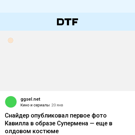
ggsel.net
Кино и сериалы
20 янв
Снайдер опубликовал первое фото
Кавилла в образе Супермена — еще в
олдовом костюме