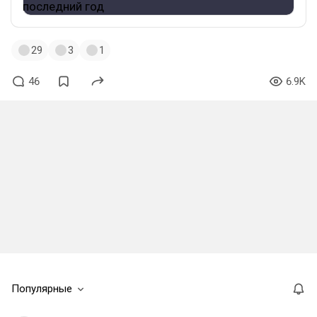
29
3
1
46
6.9K
Популярные