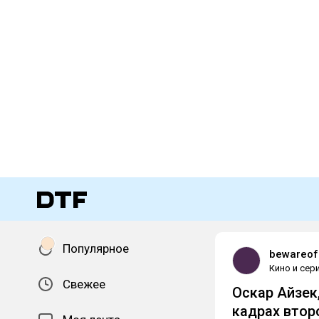
Популярное
bewareof
Кино и сер
Свежее
Оскар Айзек
кадрах втор