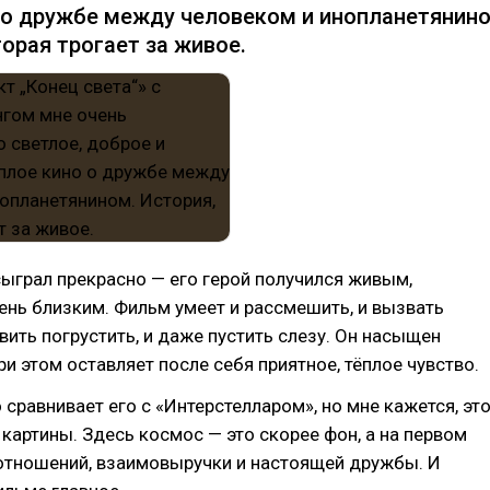
 о дружбе между человеком и инопланетянино
торая трогает за живое.
сыграл прекрасно — его герой получился живым,
ень близким. Фильм умеет и рассмешить, и вызвать
авить погрустить, и даже пустить слезу. Он насыщен
ри этом оставляет после себя приятное, тёплое чувство.
о сравнивает его с «Интерстелларом», но мне кажется, эт
картины. Здесь космос — это скорее фон, а на первом
 отношений, взаимовыручки и настоящей дружбы. И