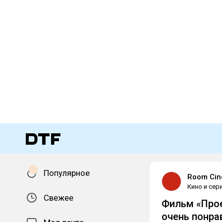
Популярное
Room Ci
Кино и сер
Свежее
Фильм «Прое
очень понра