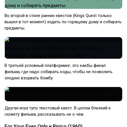
Во второй в стиле ранних квестов (Kings Quest только
вышел в тот момент) ходить по горящему дому и собирать
предметы.
В третьей условный платформинг, это какбы финал
фильма, где надо собирать коды, чтобы не позволить
злодею взорвать бомбу.
Другая игра тупо текстовый квест. В целом близкий к
сюжету фильма, рассказывать не о чем.
For Your Eyes Only и Risico (1960)