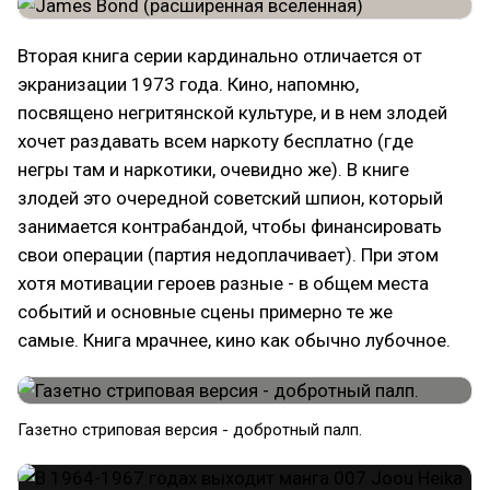
Вторая книга серии кардинально отличается от
экранизации 1973 года. Кино, напомню,
посвящено негритянской культуре, и в нем злодей
хочет раздавать всем наркоту бесплатно (где
негры там и наркотики, очевидно же). В книге
злодей это очередной советский шпион, который
занимается контрабандой, чтобы финансировать
свои операции (партия недоплачивает). При этом
хотя мотивации героев разные - в общем места
событий и основные сцены примерно те же
самые. Книга мрачнее, кино как обычно лубочное.
Газетно стриповая версия - добротный палп.