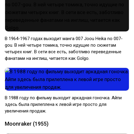
В 1964-1967 годах выходит манга 007 Joou Heika no 007-
gou. В ней четыре томика, точно идущие по сюжетам
четырех книг. В сети все есть, заботливо переведенные
фанатами на инглиш, читается как Golgo.
В 1988 году по фильму выходит аркадная гоночка. Айпи
здесь была прилеплена к левой игре просто для
увеличения продаж.
Moonraker (1955)