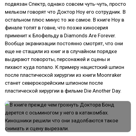
подвязан Спектр, однако совсем чуть-чуть, просто
мельком говорят что Доктор Ноу его сотрудник. В
остальном плюс минус то же самое. В книге Ноу в
финале топят в говне, что позже киносерия
применит к Блофельду в Diamonds Are Forever.
Вообще экранизации постоянно смотрят, что они
еще не стащили из книг и в случайном порядке
выдирают повороты, персонажей и сцены и
пихают куда попало. К примеру нацистский шпион
после пластической хирургии из книги Moonraker
станет северокорейским шпионом после
пластической хирургии в фильме Die Another Day.