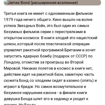
Третья книга не имеет с одноименным фильмом
1979 года ничего общего. Кино вышло на волне
успеха Звездных Войн, это был один из самых
безумных фильмов серии с перестрелками в
открытом космосе. В книге злодей это нацистский
шпион, который после пластической операции
управляет ракетной программой Британии и хочет
запустить ядерную бомбу (подарок от СССР) по
Лондону, отомстив за проигрыш во Второй
Мировой. Никаких полетов в космос в книге нет,
действие идет на ракетной базе, заметную часть
сюжета Бонд со злодеем сидят в казино (опять) и
играют в бридж. Но самое возмутительное и
безумное нарушение канона - в финале книги
девушка Бонда шлет его в задницу и уходит к
жениху. Не Бонду.