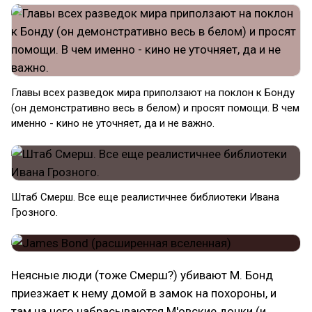
Главы всех разведок мира приползают на поклон к Бонду
(он демонстративно весь в белом) и просят помощи. В чем
именно - кино не уточняет, да и не важно.
Штаб Смерш. Все еще реалистичнее библиотеки Ивана
Грозного.
Неясные люди (тоже Смерш?) убивают М. Бонд
приезжает к нему домой в замок на похороны, и
там на него набрасываются М'овские дочки (и