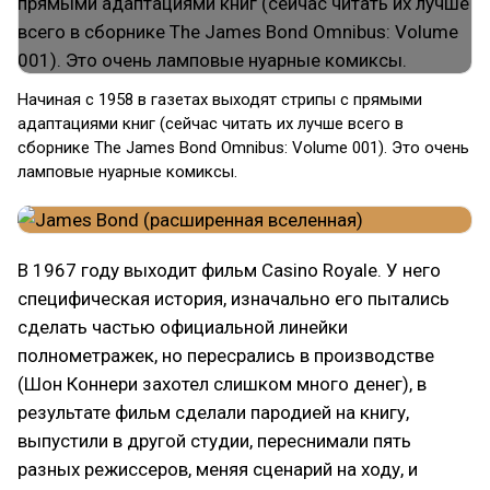
Начиная с 1958 в газетах выходят стрипы с прямыми
адаптациями книг (сейчас читать их лучше всего в
сборнике The James Bond Omnibus: Volume 001). Это очень
ламповые нуарные комиксы.
В 1967 году выходит фильм Casino Royale. У него
специфическая история, изначально его пытались
сделать частью официальной линейки
полнометражек, но пересрались в производстве
(Шон Коннери захотел слишком много денег), в
результате фильм сделали пародией на книгу,
выпустили в другой студии, переснимали пять
разных режиссеров, меняя сценарий на ходу, и