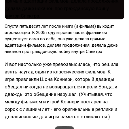
Спустя пятьдесят лет после книги (и фильма) выходит
игронизация. К 2005 году игровая часть франшизы
существует сама по себе, она уже делала прямые
адаптации фильмов, делала продолжения, делала даже
неканон про гражданскую войну внутри Спектра.
И вот настолько уже превозвысилась, что решила
взять наугад один из классических фильмов. К
игре привлекли Шона Коннери, который дважды
обещал никогда не возвращаться к роли Бонда, и
дважды это обещание нарушал. (Учитывая, что
между фильмом и игрой Коннери постарел на
сорок с лишним лет - его оригинальные реплики и
дозаписанные для игры заметно отличаются.)