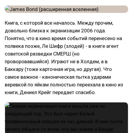
Книга, с которой все началось. Между прочим,
довольно близка к экранизации 2006 года.
Понятно, что в кино время событий перенесено на
полвека позже, Ле Шифр (злодей) - в книге агент
советской разведки СМЕРШ (но
проворовавшийся). Играют не в Холдем, а в
Баккару (тоже карточная игра, но другая). Что
самое важное - каноническая пытка ударами
веревкой по яйкам полностью переехала в кино из
книги, Дениел Крейг передает спасибо.