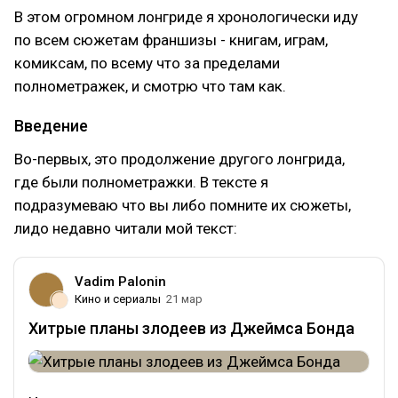
В этом огромном лонгриде я хронологически иду
по всем сюжетам франшизы - книгам, играм,
комиксам, по всему что за пределами
полнометражек, и смотрю что там как.
Введение
Во-первых, это продолжение другого лонгрида,
где были полнометражки. В тексте я
подразумеваю что вы либо помните их сюжеты,
лидо недавно читали мой текст:
Vadim Palonin
Кино и сериалы
21 мар
Хитрые планы злодеев из Джеймса Бонда