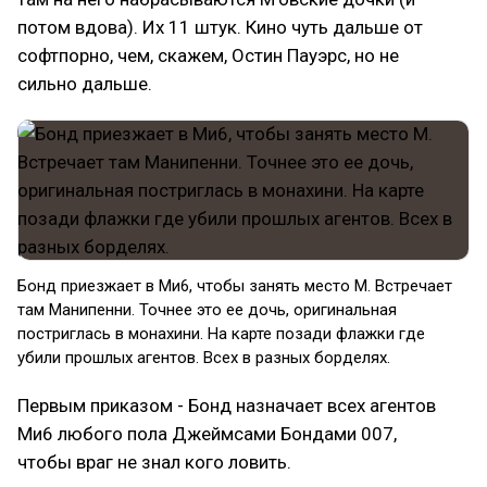
потом вдова). Их 11 штук. Кино чуть дальше от
софтпорно, чем, скажем, Остин Пауэрс, но не
сильно дальше.
Бонд приезжает в Ми6, чтобы занять место М. Встречает
там Манипенни. Точнее это ее дочь, оригинальная
постриглась в монахини. На карте позади флажки где
убили прошлых агентов. Всех в разных борделях.
Первым приказом - Бонд назначает всех агентов
Ми6 любого пола Джеймсами Бондами 007,
чтобы враг не знал кого ловить.