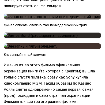
планирует стать альфа-самцом.
Финал описать сложно, там психоделический трип.
Внезапный пятый элемент.
Именно из-за этого фильма официальная
экранизация книги (та которая с Крейгом) вышла
только спустя полвека, сразу как Sony купила
кинокомпанию MGM. Таким образом по Казино
Рояль сняты одновременно самая первая, самая
(пред)последняя и сама странная экранизации
Флеминга, и все три это разные фильмы.