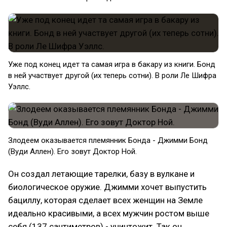
Уже под конец идет та самая игра в бакару из книги. Бонд
в ней участвует другой (их теперь сотни). В роли Ле Шифра
Уэллс.
Злодеем оказывается племянник Бонда - Джимми Бонд
(Вуди Аллен). Его зовут Доктор Ной.
Он создал летающие тарелки, базу в вулкане и
биологическое оружие. Джимми хочет выпустить
бациллу, которая сделает всех женщин на Земле
идеально красивыми, а всех мужчин ростом выше
себя (137 сантиметров) - уничтожит. Так он