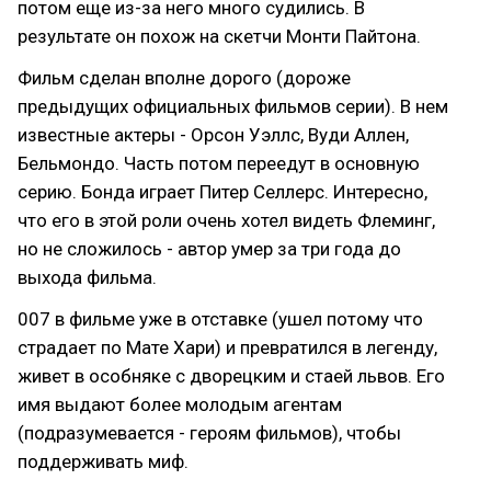
потом еще из-за него много судились. В
результате он похож на скетчи Монти Пайтона.
Фильм сделан вполне дорого (дороже
предыдущих официальных фильмов серии). В нем
известные актеры - Орсон Уэллс, Вуди Аллен,
Бельмондо. Часть потом переедут в основную
серию. Бонда играет Питер Селлерс. Интересно,
что его в этой роли очень хотел видеть Флеминг,
но не сложилось - автор умер за три года до
выхода фильма.
007 в фильме уже в отставке (ушел потому что
страдает по Мате Хари) и превратился в легенду,
живет в особняке с дворецким и стаей львов. Его
имя выдают более молодым агентам
(подразумевается - героям фильмов), чтобы
поддерживать миф.