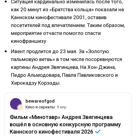
Ситуация кардинально изменилась после того,
как 20 минут из «Братства кольца» показали на
Каннском кинофестивале 2001, оставив
посетителей под впечатлением. Таким образом,
мероприятие отчасти помогло спасти
кинофраншизу.
Ивент продлится до 23 мая. За «Золотую
пальмовую ветвь» в том числе посоревнуются
картины Андрея Звягинцева, На Хон-Джина,
Педро Альмодовара, Павла Павликовского и
Хирокадзу Корээды.
bewareofgod
Кино и сериалы
9 апр
Фильм «Минотавр» Андрея Звягинцева
вошёл в основную конкурсную программу
Каннского кинофестиваля
2026