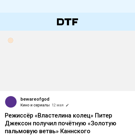
bewareofgod
Кино и сериалы
12 мая
Режиссёр «Властелина колец» Питер
Джексон получил почётную «Золотую
пальмовую ветвь» Каннского