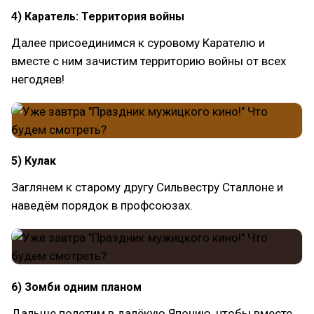
4) Каратель: Территория войны
Далее присоединимся к суровому Карателю и
вместе с ним зачистим территорию войны от всех
негодяев!
5) Кулак
Заглянем к старому другу Сильвестру Сталлоне и
наведём порядок в профсоюзах.
6) Зомби одним планом
Дальше полетим в далёкую Японию, чтобы вместе