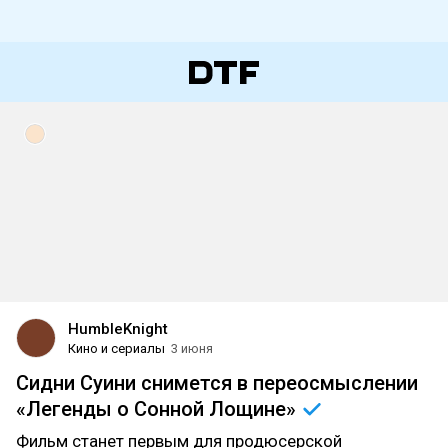
HumbleKnight
Кино и сериалы
3 июня
Сидни Суини снимется в переосмыслении
«Легенды о Сонной
Лощине»
Фильм станет первым для продюсерской