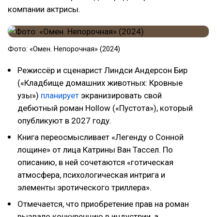
компании актрисы.
Фото: «Омен. Непорочная» (2024)
Режиссёр и сценарист Линдси Андерсон Бир
(«Кладбище домашних животных: Кровные
узы»)
планирует
экранизировать свой
дебютный роман Hollow («Пустота»), который
опубликуют в 2027 году.
Книга переосмысливает «Легенду о Сонной
лощине» от лица Катрины Ван Тассел. По
описанию, в ней сочетаются «готическая
атмосфера, психологическая интрига и
элементы эротического триллера».
Отмечается, что приобретение прав на роман
вызвало конкуренцию в индустрии, а