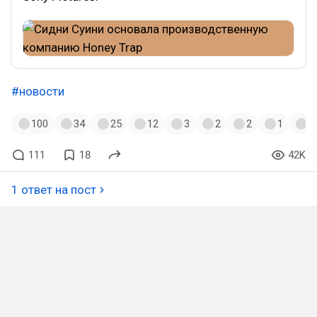
#новости
100
34
25
12
3
2
2
1
1
111
18
42K
1 ответ на пост