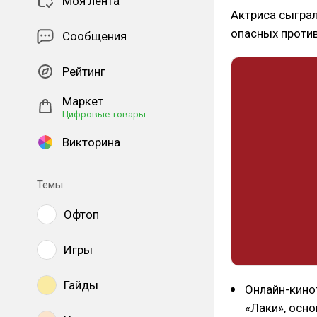
Моя лента
Актриса сыграл
опасных против
Сообщения
Рейтинг
Маркет
Цифровые товары
Викторина
Темы
Офтоп
Игры
Гайды
Онлайн-кино
«Лаки», осн