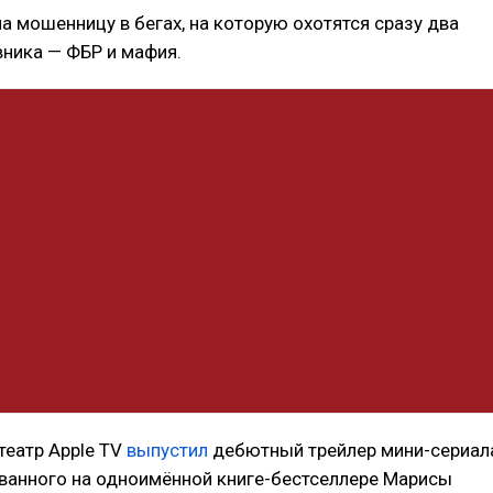
а мошенницу в бегах, на которую охотятся сразу два
ника — ФБР и мафия.
театр Apple TV
выпустил
дебютный трейлер мини-сериал
ованного на одноимённой книге-бестселлере Марисы