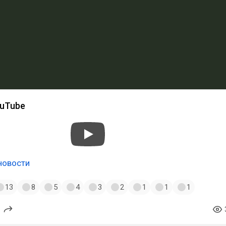
ouTube
новости
13
8
5
4
3
2
1
1
1