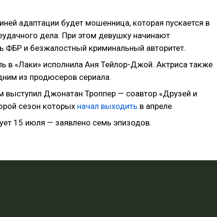
иней адаптации будет мошенница, которая пускается в
неудачного дела. При этом девушку начинают
ь ФБР и безжалостный криминальный авторитет.
ь в «Лаки» исполнила Аня Тейлор-Джой. Актриса также
дним из продюсеров сериала.
 выступил Джонатан Троппер — соавтор «Друзей и
торой сезон которых
начал выходить
в апреле.
ует 15 июля — заявлено семь эпизодов.