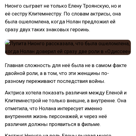
Нионго сыграет не только Елену Троянскую, но и
её сестру Клитемнестру. По словам актрисы, она
была ошеломлена, когда Нолан предложил ей
сразу двух таких знаковых героинь.
Главная сложность для неё была не в самом факте
двойной роли, а в том, что эти женщины по-
разному переживают последствия войны.
Актриса хотела показать различия между Еленой и
Клитемнестрой не только внешне, а внутренне. Она
отметила, что Нолана интересует именно
внутренняя жизнь персонажей, и через неё
различия должны проявиться в фильме.
Кастинг Нионго на роль Елены вызвал много