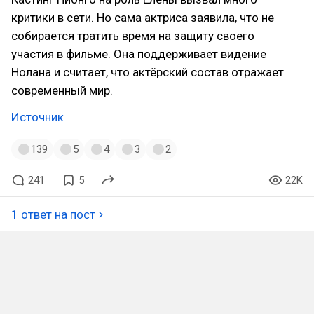
критики в сети. Но сама актриса заявила, что не
собирается тратить время на защиту своего
участия в фильме. Она поддерживает видение
Нолана и считает, что актёрский состав отражает
современный мир.
Источник
139
5
4
3
2
241
5
22K
1 ответ на пост