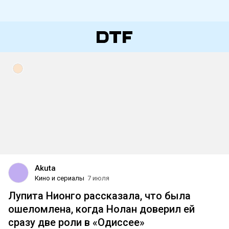
Akuta
Кино и сериалы
7 июля
Лупита Нионго рассказала, что была
ошеломлена, когда Нолан доверил ей
сразу две роли в «Одиссее»