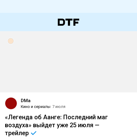
DMa
Кино и сериалы
7 июля
«Легенда об Аанге: Последний маг
воздуха» выйдет уже 25 июля —
трейлер