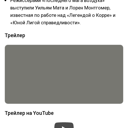
Режиссёрами «Последнего мага воздуха»
выступили Уильям Мата и Лорен Монтгомер,
известная по работе над «Легендой о Корре» и
«Юной Лигой справедливости».
Трейлер
Трейлер на YouTube