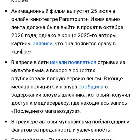
Корре».
Анимационный фильм выпустят 25 июля в
онлайн-кинотеатре Paramount+. Изначально
лента должна была выйти в прокат в октябре
2026 года, однако в конце 2025-го авторы
картины
заявили
, что она появится сразу в
«цифре».
В апреле в сети
начали появляться
отрывки из
мультфильма, а вскоре в соцсетях
опубликовали полную версию ленты. В конце
месяца полиция Сингапура
сообщила
о
задержании злоумышленника, который получил
доступ к медиасерверу, где находилась запись
«Последнего мага воздуха».
В трейлере авторы мультфильма поблагодарили
фанатов за преданность и увлечённость.