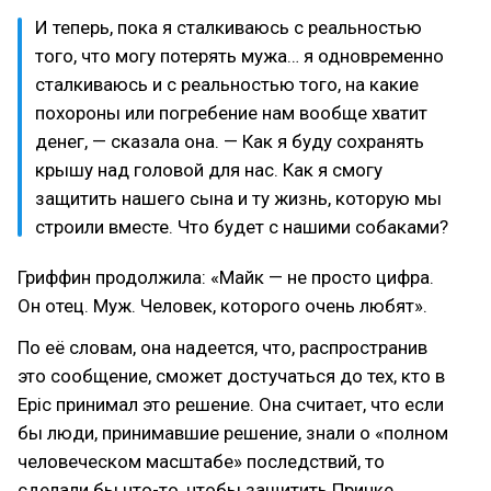
И теперь, пока я сталкиваюсь с реальностью
того, что могу потерять мужа… я одновременно
сталкиваюсь и с реальностью того, на какие
похороны или погребение нам вообще хватит
денег, — сказала она. — Как я буду сохранять
крышу над головой для нас. Как я смогу
защитить нашего сына и ту жизнь, которую мы
строили вместе. Что будет с нашими собаками?
Гриффин продолжила: «Майк — не просто цифра.
Он отец. Муж. Человек, которого очень любят».
По её словам, она надеется, что, распространив
это сообщение, сможет достучаться до тех, кто в
Epic принимал это решение. Она считает, что если
бы люди, принимавшие решение, знали о «полном
человеческом масштабе» последствий, то
сделали бы что-то, чтобы защитить Принке.