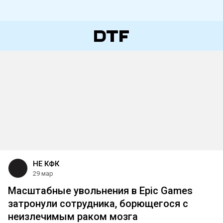
НЕ КФК
29 мар
Масштабные увольнения в Epic Games
затронули сотрудника, борющегося с
неизлечимым раком мозга