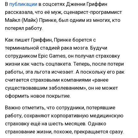
В
публикации
в соцсетях Дженни Гриффин
рассказала, что её муж, сценарист-программист
Майкл (Майк) Принке, был одним из многих, кто
потерял работу.
Как пишет Гриффин, Принке борется с
терминальной стадией рака мозга. Будучи
сотрудником Epic Games, он получал страховку
жизни как часть соцпакета. Теперь, после потери
работы, эта льгота исчезает. А поскольку его рак
считается страховыми компаниями «ранее
существовавшим заболеванием», он не может
оформить новое покрытие.
Важно отметить, что сотрудники, потерявшие
работу, сохраняют корпоративную медицинскую
страховку ещё на шесть месяцев. Однако
страхование жизни, похоже, прекращается сразу.