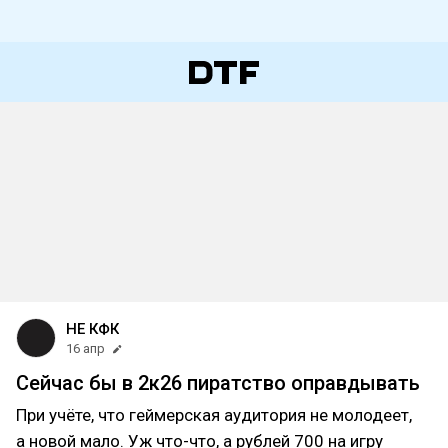
НЕ КФК
16 апр
Сейчас бы в 2к26 пиратство оправдывать
При учёте, что геймерская аудитория не молодеет,
а новой мало. Уж что-что, а рублей 700 на игру