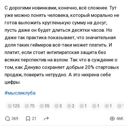
С дорогими новинками, конечно, всё сложнее. Тут
уже можно понять человека, который морально не
готов выложить кругленькую сумму на досуг,
пусть даже он будет длиться десятки часов. Но
даже так практика показывает, что значительная
доля таких геймеров всё-таки может платить. И
платит, если стоит антипиратская защита без
всяких перспектив на взлом. Так что в суждение о
том, как Денуво сохраняет добрые 20% стартовых
продаж, поверить нетрудно. А это нихрена себе
цифры.
#мысликлуба
125
75
35
3
2
1
1
1
1
369
21
46K