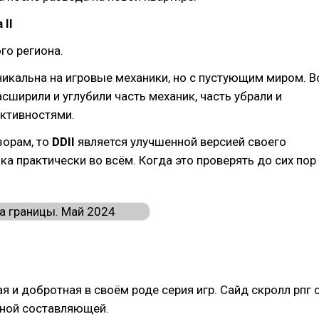
 II
го региона.
никальна на игровые механики, но с пустующим миром. В
асширили и углубили часть механик, часть убрали и
активностями.
зорам, то
DDII
является улучшенной версией своего
а практически во всём. Когда это проверять до сих пор
я и добротная в своём роде серия игр. Сайд скролл рпг 
ной составляющей.