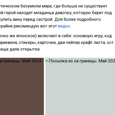
тическом безумном мире, где больше не существует
й герой находит младенца девочку, которую берет под
купить вину перед сестрой. Для более подробного
крайне рекомендую вот этот
видос
.
ечно же японское) включает в себя: основную игру, код
риквела, стикеры, карточки, два пейпер крафт листа, ост
 еще дали открытки.