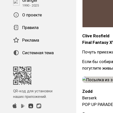
Granger
1990 - 2025
О проекте
Правила
Clive Rosfield
Реклама
Final Fantasy X
Почуть приезж
Системная тема
Если бы собира
погуглите живы
QR-код для установки
Zodd
наших приложений.
Berserk
POP UP PARADE