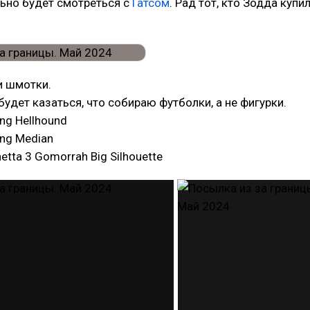
ьно будет смотреться с
Гатсом
. Рад тот, кто Зодда купи
и шмотки.
будет казаться, что собираю футболки, а не фигурки.
ng Hellhound
ing Median
tta 3 Gomorrah Big Silhouette