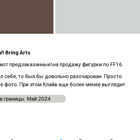
VI Bring Arts
ают предзаказанные\на продажу фигурки по FF16.
л себе, то был бы довольно разочарован. Просто
е фото. При этом Клайв еще более менее выглядит.