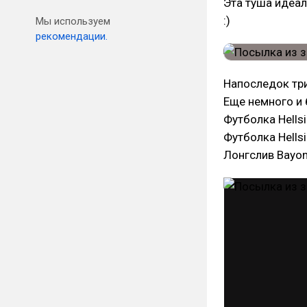
Эта туша идеал
:)
Мы используем
рекомендации.
Напоследок тр
Еще немного и 
Футболка Hellsi
Футболка Hells
Лонгслив Bayone