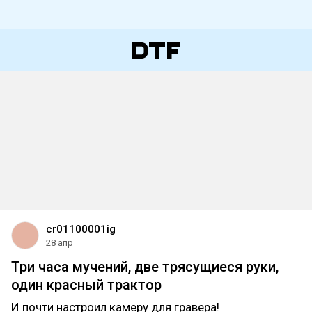
cr01100001ig
28 апр
Три часа мучений, две трясущиеся руки,
один красный трактор
И почти настроил камеру для гравера!