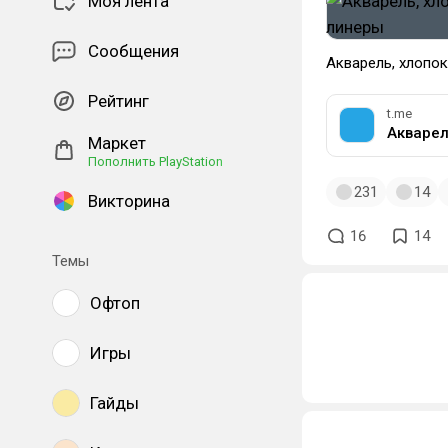
Моя лента
Сообщения
Акварель, хлопок
Рейтинг
t.me
Акварел
Маркет
Пополнить PlayStation
231
14
Викторина
16
14
Темы
Офтоп
Игры
Гайды