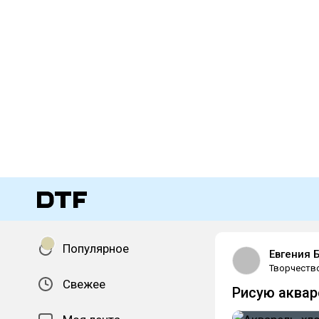
Популярное
Евгения 
Творчеств
Свежее
Рисую аквар