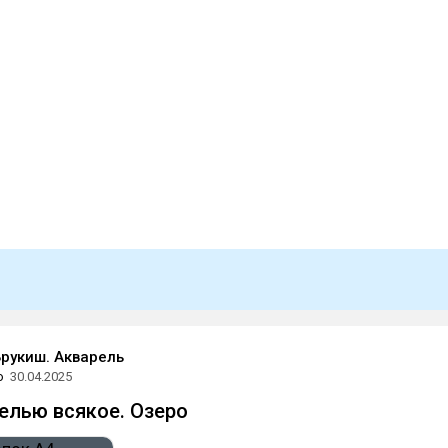
Брукиш. Акварель
о
30.04.2025
елью всякое. Озеро