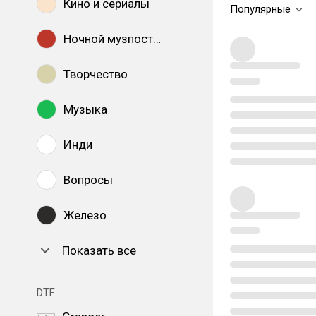
Кино и сериалы
Популярные
Ночной музпостинг
Творчество
Музыка
Инди
Вопросы
Железо
Показать все
DTF