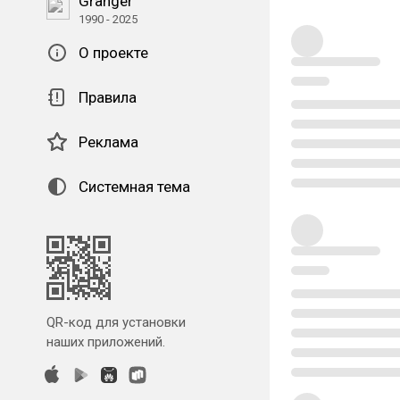
Granger
1990 - 2025
О проекте
Правила
Реклама
Системная тема
QR-код для установки
наших приложений.