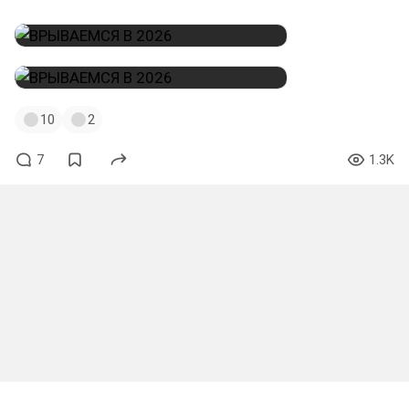
10
2
7
1.3K