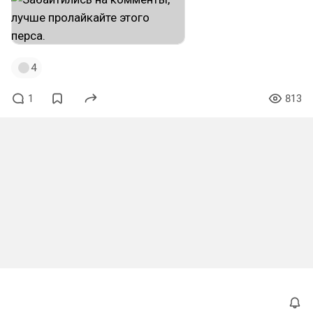
4
1
813