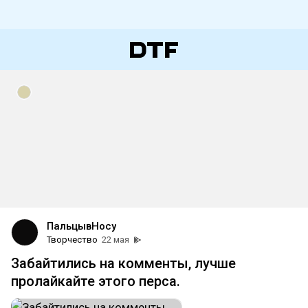
ПальцывНосу
Творчество
22 мая
Забайтились на комменты, лучше
пролайкайте этого перса.