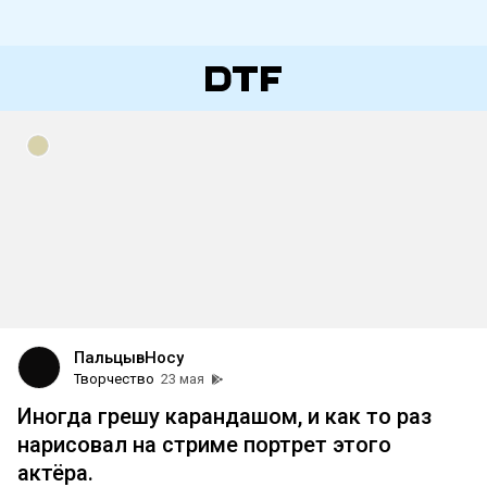
ПальцывНосу
Творчество
23 мая
Иногда грешу карандашом, и как то раз
нарисовал на стриме портрет этого
актёра.