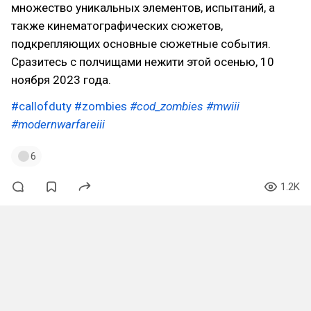
множество уникальных элементов, испытаний, а
также кинематографических сюжетов,
подкрепляющих основные сюжетные события.
Сразитесь с полчищами нежити этой осенью, 10
ноября 2023 года.
#callofduty
#zombies
#cod_zombies
#mwiii
#modernwarfareiii
6
1.2K