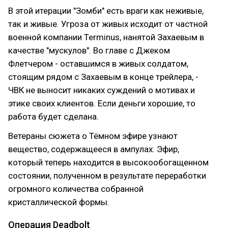
В этой итерации "Зомби" есть враги как неживые,
так и живые. Угроза от живых исходит от частной
военной компании Terminus, нанятой Захаевым в
качестве "мускулов". Во главе с Джеком
Флетчером - оставшимся в живых солдатом,
стоящим рядом с Захаевым в конце трейлера, -
ЧВК не выносит никаких суждений о мотивах и
этике своих клиентов. Если деньги хорошие, то
работа будет сделана.
Ветераны сюжета о Тёмном эфире узнают
вещество, содержащееся в ампулах: Эфир,
который теперь находится в высокообогащенном
состоянии, полученном в результате переработки
огромного количества собранной
кристаллической формы.
Операция Deadbolt