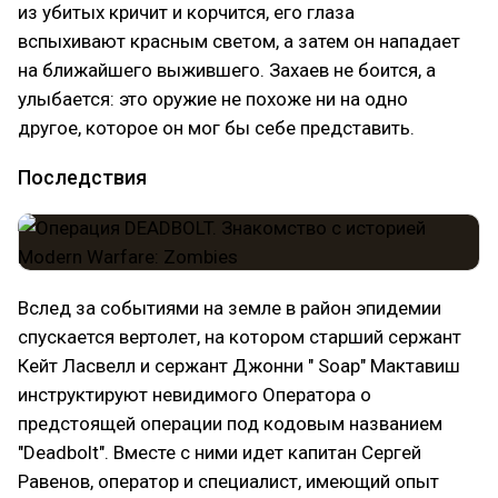
из убитых кричит и корчится, его глаза
вспыхивают красным светом, а затем он нападает
на ближайшего выжившего. Захаев не боится, а
улыбается: это оружие не похоже ни на одно
другое, которое он мог бы себе представить.
Последствия
Вслед за событиями на земле в район эпидемии
спускается вертолет, на котором старший сержант
Кейт Ласвелл и сержант Джонни " Soap" Мактавиш
инструктируют невидимого Оператора о
предстоящей операции под кодовым названием
"Deadbolt". Вместе с ними идет капитан Сергей
Равенов, оператор и специалист, имеющий опыт