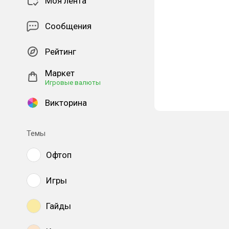
Моя лента
Сообщения
Рейтинг
Маркет
Игровые валюты
Викторина
Темы
Офтоп
Игры
Гайды