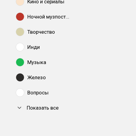
Кино и сериалы
Ночной музпостинг
Творчество
Инди
Музыка
Железо
Вопросы
Показать все
DTF