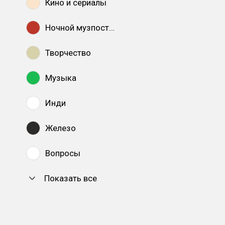
Кино и сериалы
Ночной музпостинг
Творчество
Музыка
Инди
Железо
Вопросы
Показать все
DTF