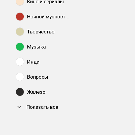
Кино и сериалы
Ночной музпостинг
Творчество
Музыка
Инди
Вопросы
Железо
Показать все
DTF