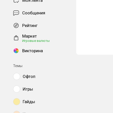
Моя лента
Сообщения
Рейтинг
Маркет
Игровые валюты
Викторина
Темы
Офтоп
Игры
Гайды