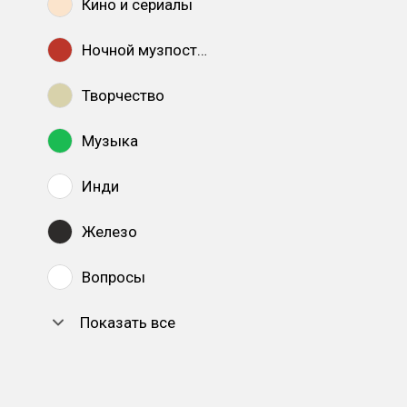
Кино и сериалы
Ночной музпостинг
Творчество
Музыка
Инди
Железо
Вопросы
Показать все
DTF