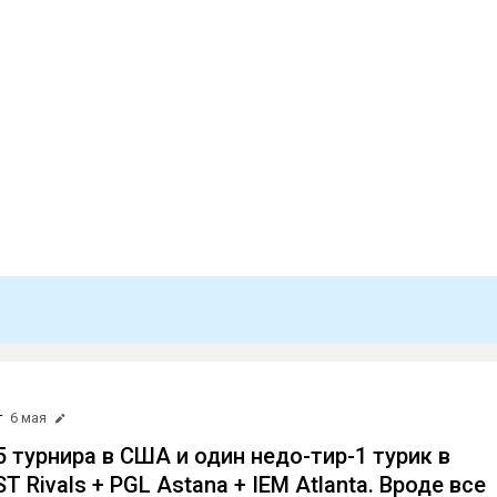
т
6 мая
,5 турнира в США и один недо-тир-1 турик в
T Rivals + PGL Astana + IEM Atlanta. Вроде все