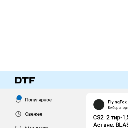
Популярное
FlyingFox
Киберспор
Свежее
CS2. 2 тир-1
Астане. BLAS