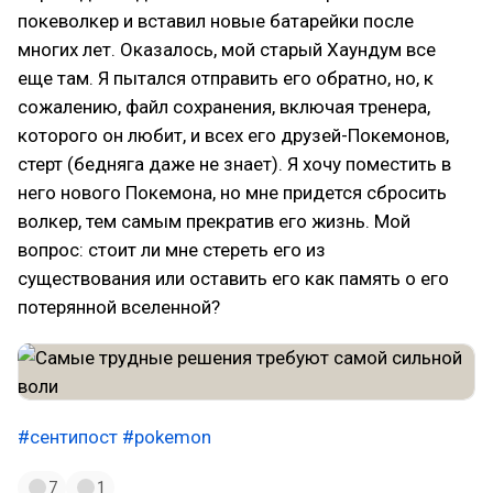
покеволкер и вставил новые батарейки после
многих лет. Оказалось, мой старый Хаундум все
еще там. Я пытался отправить его обратно, но, к
сожалению, файл сохранения, включая тренера,
которого он любит, и всех его друзей-Покемонов,
стерт (бедняга даже не знает). Я хочу поместить в
него нового Покемона, но мне придется сбросить
волкер, тем самым прекратив его жизнь. Мой
вопрос: стоит ли мне стереть его из
существования или оставить его как память о его
потерянной вселенной?
#сентипост
#pokemon
7
1